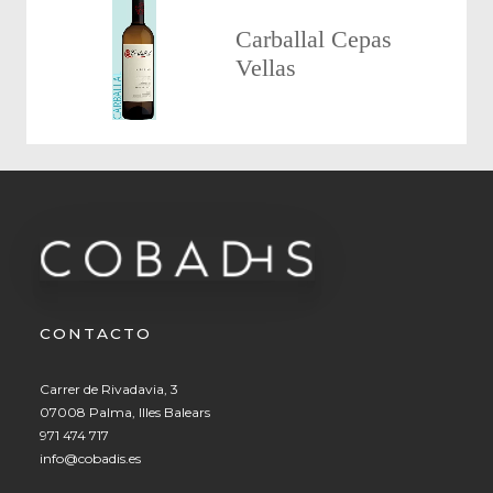
Carballal Cepas
Vellas
CONTACTO
Carrer de Rivadavia, 3
07008 Palma, Illes Balears
971 474 717
info@cobadis.es