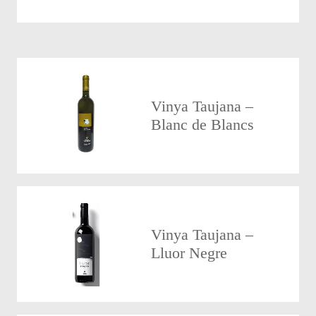
Vinya Taujana –
Blanc de Blancs
Vinya Taujana –
Lluor Negre