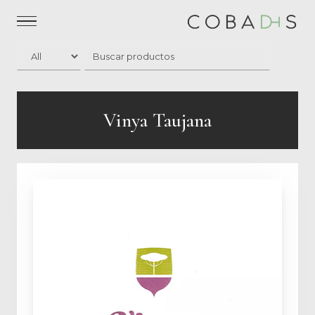
Vinya Taujana