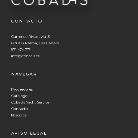
CONTACTO
Carrer de Rivadavia, 3
07008 Palma, Illes Balears
971 474 717
info@cobadis.es
NAVEGAR
Proveedores
Catálogo
Cobadis Yacht Service
Contacto
Nosotros
AVISO LEGAL