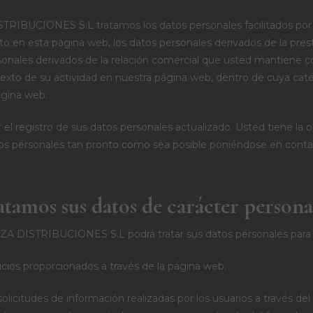
CIONES S.L tratamos los datos personales facilitados por u
ecto en esta página web, los datos personales derivados de la pre
rsonales derivados de la relación comercial que usted mantiene 
exto de su actividad en nuestra página web, dentro de cuya cate
ágina web.
el registro de sus datos personales actualizado. Usted tiene la
tos personales tan pronto como sea posible poniéndose en conta
atamos sus datos de carácter persona
ISTRIBUCIONES S.L podrá tratar sus datos personales para las
cios proporcionados a través de la página web.
solicitudes de información realizadas por los usuarios a través de