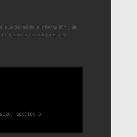
 de la Sociedad de la Información y de
entidad propietaria del sitio web
9620, SECCIÓN 8
