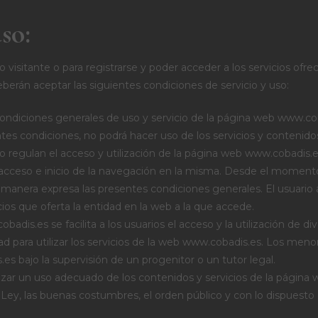
so:
visitante o para registrarse y poder acceder a los servicios 
án aceptar las siguientes condiciones de servicio y uso:
ondiciones generales de uso y servicio de la página web www.co
entes condiciones, no podrá hacer uso de los servicios y conteni
 regulan el acceso y utilización de la página web www.cobadis.es
l acceso e inicio de la navegación en la misma. Desde el moment
 manera expresa las presentes condiciones generales. El usuario 
icios que oferta la entidad en la web a la que accede.
adis.es se facilita a los usuarios el acceso y la utilización de di
 para utilizar los servicios de la web www.cobadis.es. Los menore
es bajo la supervisión de un progenitor o un tutor legal.
izar un uso adecuado de los contenidos y servicios de la págin
 Ley, las buenas costumbres, el orden público y con lo dispuesto