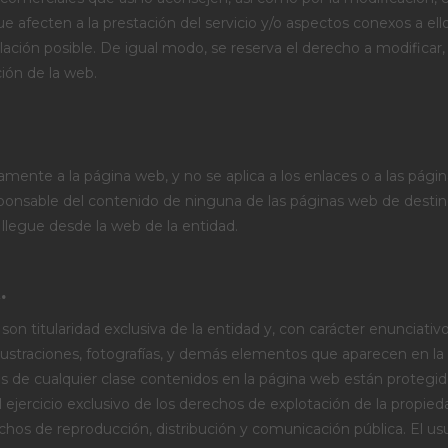
 afecten a la prestación del servicio y/o aspectos conexos a ello
lación posible. De igual modo, se reserva el derecho a modificar,
ión de la web.
amente a la página web, y no se aplica a los enlaces o a las pági
sponsable del contenido de ninguna de las páginas web de destin
 llegue desde la web de la entidad.
.
n titularidad exclusiva de la entidad y, con carácter enunciativo,
, ilustraciones, fotografías, y demás elementos que aparecen en 
os de cualquier clase contenidos en la página web están protegid
el ejercicio exclusivo de los derechos de explotación de la propi
echos de reproducción, distribución y comunicación pública. El us