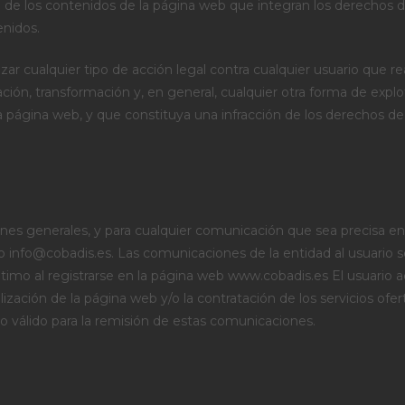
a de los contenidos de la página web que integran los derechos de
enidos.
izar cualquier tipo de acción legal contra cualquier usuario que r
ación, transformación y, en general, cualquier otra forma de expl
 página web, y que constituya una infracción de los derechos de 
nes generales, y para cualquier comunicación que sea precisa entr
o info@cobadis.es. Las comunicaciones de la entidad al usuario s
ltimo al registrarse en la página web www.cobadis.es El usuario
ización de la página web y/o la contratación de los servicios ofert
 válido para la remisión de estas comunicaciones.