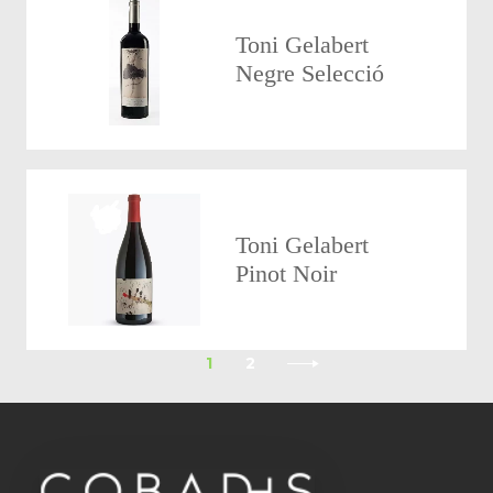
Toni Gelabert
Negre Selecció
Toni Gelabert
Pinot Noir
1
2