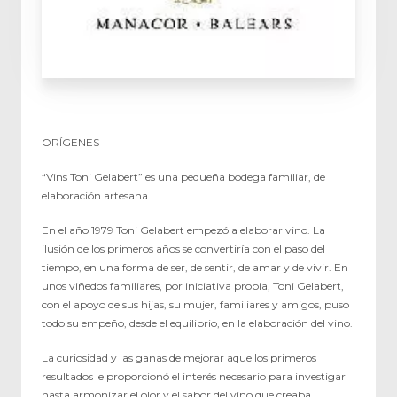
ORÍGENES
“Vins Toni Gelabert” es una pequeña bodega familiar, de
elaboración artesana.
En el año 1979 Toni Gelabert empezó a elaborar vino. La
ilusión de los primeros años se convertiría con el paso del
tiempo, en una forma de ser, de sentir, de amar y de vivir. En
unos viñedos familiares, por iniciativa propia, Toni Gelabert,
con el apoyo de sus hijas, su mujer, familiares y amigos, puso
todo su empeño, desde el equilibrio, en la elaboración del vino.
La curiosidad y las ganas de mejorar aquellos primeros
resultados le proporcionó el interés necesario para investigar
hasta armonizar el olor y el sabor del vino que creaba.