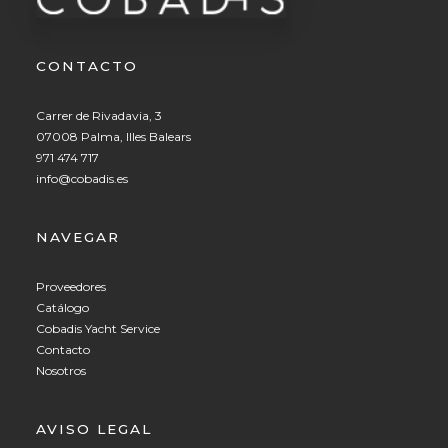
CONTACTO
Carrer de Rivadavia, 3
07008 Palma, Illes Balears
971 474 717
info@cobadis.es
NAVEGAR
Proveedores
Catálogo
Cobadis Yacht Service
Contacto
Nosotros
AVISO LEGAL