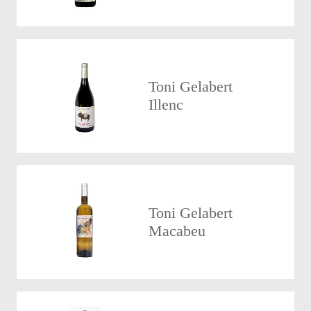
Toni Gelabert
Illenc
Toni Gelabert
Macabeu