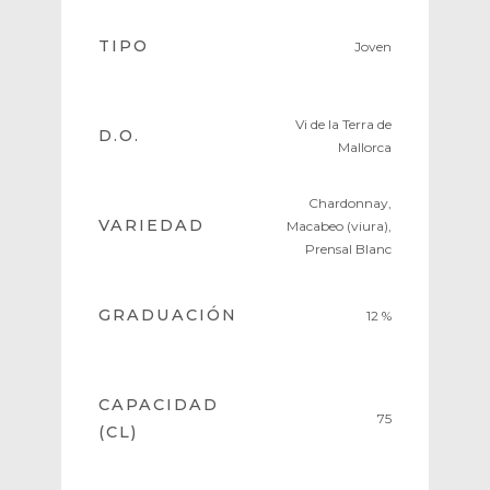
TIPO
Joven
Vi de la Terra de
D.O.
Mallorca
Chardonnay,
VARIEDAD
Macabeo (viura),
Prensal Blanc
GRADUACIÓN
12 %
CAPACIDAD
75
(CL)