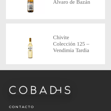
Álvaro de Bazán
Chivite
Colección 125 –
Vendimia Tardia
CONTACTO