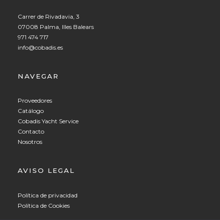
Carrer de Rivadavia, 3
07008 Palma, Illes Balears
971 474 717
info@cobadis.es
NAVEGAR
Proveedores
Catálogo
Cobadis Yacht Service
Contacto
Nosotros
AVISO LEGAL
Política de privacidad
Política de Cookies