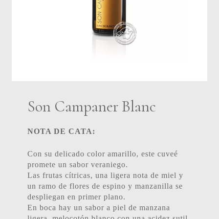
Son Campaner Blanc
NOTA DE CATA:
Con su delicado color amarillo, este cuveé
promete un sabor veraniego.
Las frutas cítricas, una ligera nota de miel y
un ramo de flores de espino y manzanilla se
despliegan en primer plano.
En boca hay un sabor a piel de manzana
ligera, melocotón blanco con una acidez sutil