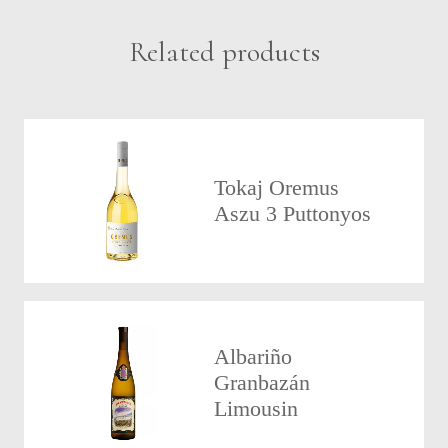
Related products
Tokaj Oremus
Aszu 3 Puttonyos
Albariño
Granbazán
Limousin