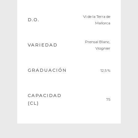
Vi de la Terra de
D.O.
Mallorca
Prensal Blanc,
VARIEDAD
Viognier
GRADUACIÓN
12,5 %
CAPACIDAD
75
(CL)