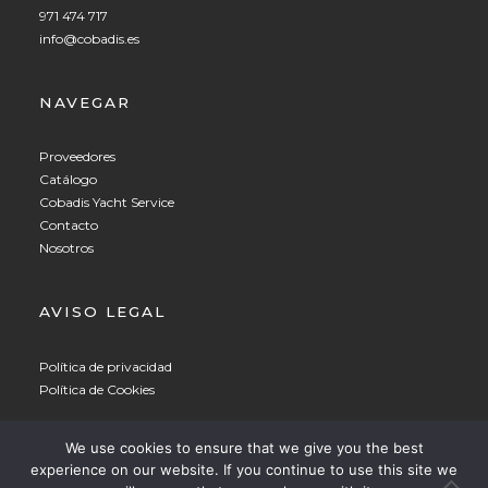
971 474 717
info@cobadis.es
NAVEGAR
Proveedores
Catálogo
Cobadis Yacht Service
Contacto
Nosotros
AVISO LEGAL
Política de privacidad
Política de Cookies
Spanish
▼
We use cookies to ensure that we give you the best
experience on our website. If you continue to use this site we
© 2021 COBADIS