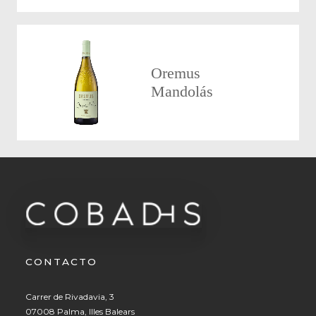
Oremus
Mandolás
CONTACTO
Carrer de Rivadavia, 3
07008 Palma, Illes Balears