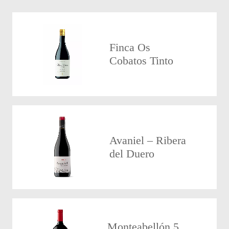
Finca Os
Cobatos Tinto
Avaniel – Ribera
del Duero
Monteabellón 5