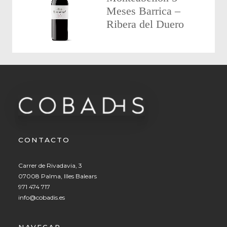
Meses Barrica –
Ribera del Duero
CONTACTO
Carrer de Rivadavia, 3
07008 Palma, Illes Balears
971 474 717
info@cobadis.es
NAVEGAR