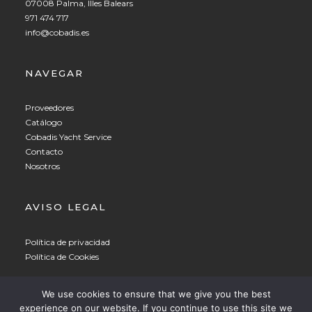
07008 Palma, Illes Balears
971 474 717
info@cobadis.es
NAVEGAR
Proveedores
Catálogo
Cobadis Yacht Service
Contacto
Nosotros
AVISO LEGAL
Política de privacidad
Política de Cookies
Spanish
▼
We use cookies to ensure that we give you the best
experience on our website. If you continue to use this site we