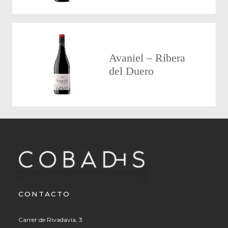
Avaniel – Ribera
del Duero
CONTACTO
Carrer de Rivadavia, 3