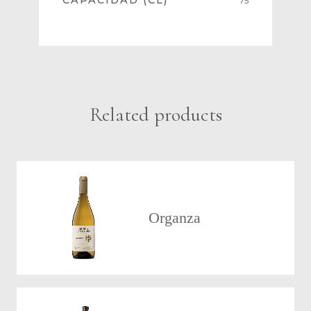
CAPACIDAD (CL)
75
Related products
Organza