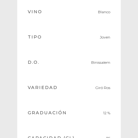
VINO
Blanco
TIPO
Joven
D.O.
Binissalem
VARIEDAD
Giró Ros
GRADUACIÓN
12 %