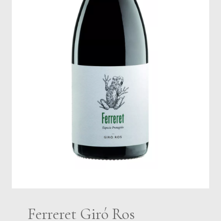
Ferreret Giró Ros