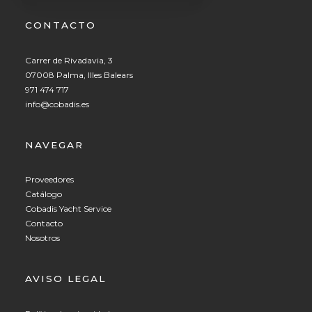
CONTACTO
Carrer de Rivadavia, 3
07008 Palma, Illes Balears
971 474 717
info@cobadis.es
NAVEGAR
Proveedores
Catálogo
Cobadis Yacht Service
Contacto
Nosotros
AVISO LEGAL