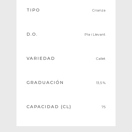
TIPO
Crianza
D.O.
Pla i Llevant
VARIEDAD
Callet
GRADUACIÓN
13,5 %
CAPACIDAD (CL)
75