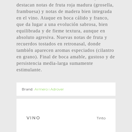
destacan notas de fruta roja madura (grosella,
frambuesa) y notas de madera bien integrada
en el vino. Ataque en boca cálido y franco,
que da lugar a una evolución sabrosa, bien
equilibrada y de fieme textura, aunque en
absoluto agresiva. Nuevas notas de fruta y
recuerdos tostados en retronasal, donde
también aparecen aromas especiados (cilantro
en grano). Final de boca amable, gustoso y de
persistencia media-larga sumamente
estimulante.
Brand:
Armero i Adrover
VINO
Tinto