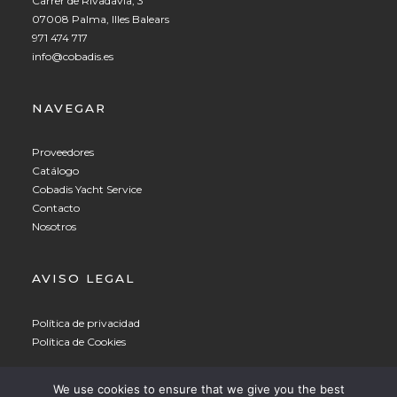
Carrer de Rivadavia, 3
07008 Palma, Illes Balears
971 474 717
info@cobadis.es
NAVEGAR
Proveedores
Catálogo
Cobadis Yacht Service
Contacto
Nosotros
AVISO LEGAL
Política de privacidad
Política de Cookies
Spanish
▼
We use cookies to ensure that we give you the best