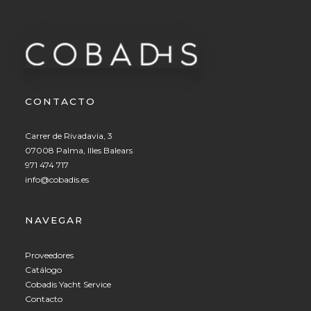
CONTACTO
Carrer de Rivadavia, 3
07008 Palma, Illes Balears
971 474 717
info@cobadis.es
NAVEGAR
Proveedores
Catálogo
Cobadis Yacht Service
Contacto