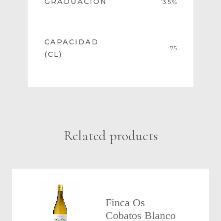
GRADUACIÓN
13,5 %
CAPACIDAD
75
(CL)
Related products
Finca Os
Cobatos Blanco