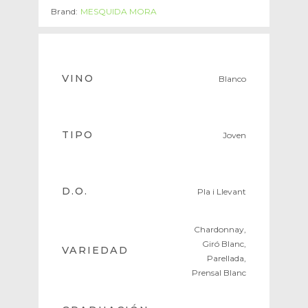
Brand:
MESQUIDA MORA
VINO
Blanco
TIPO
Joven
D.O.
Pla i Llevant
Chardonnay,
Giró Blanc,
VARIEDAD
Parellada,
Prensal Blanc