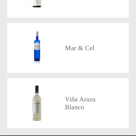
Mar & Cel
Viña Arazu
Blanco