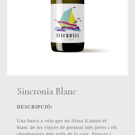
Sincronia Blanc
DESCRIPCIÓ:
Una barca a vela que no frissa il.lustra el
blanc de les vinyes de premsal més joves i els
chardonnays més vells de la casa. Frescor i