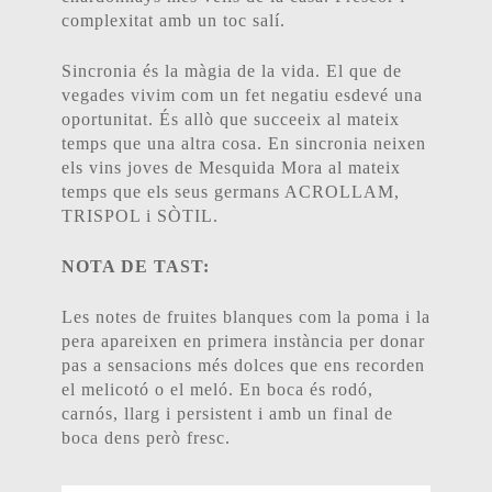
complexitat amb un toc salí.
Sincronia és la màgia de la vida. El que de
vegades vivim com un fet negatiu esdevé una
oportunitat. És allò que succeeix al mateix
temps que una altra cosa. En sincronia neixen
els vins joves de Mesquida Mora al mateix
temps que els seus germans ACROLLAM,
TRISPOL i SÒTIL.
NOTA DE TAST:
Les notes de fruites blanques com la poma i la
pera apareixen en primera instància per donar
pas a sensacions més dolces que ens recorden
el melicotó o el meló. En boca és rodó,
carnós, llarg i persistent i amb un final de
boca dens però fresc.