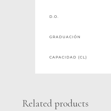
D.O.
GRADUACIÓN
CAPACIDAD (CL)
Related products