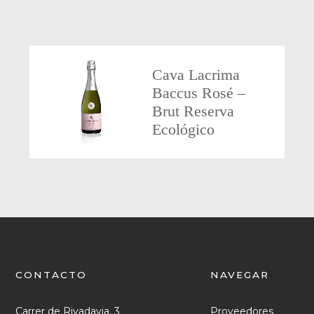
Cava Lacrima
Baccus Rosé –
Brut Reserva
Ecológico
CONTACTO
NAVEGAR
Carrer de Rivadavia, 3
Proveedores