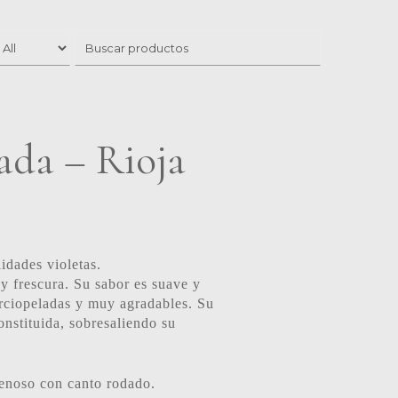
ada – Rioja
idades violetas.
y frescura. Su sabor es suave y
erciopeladas y muy agradables. Su
onstituida, sobresaliendo su
enoso con canto rodado.