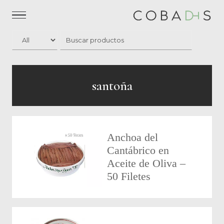
santoña
Anchoa del
Cantábrico en
Aceite de Oliva –
50 Filetes