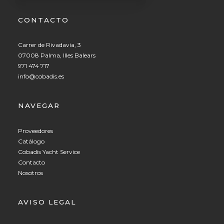
CONTACTO
Carrer de Rivadavia, 3
07008 Palma, Illes Balears
971 474 717
info@cobadis.es
NAVEGAR
Proveedores
Catálogo
Cobadis Yacht Service
Contacto
Nosotros
AVISO LEGAL