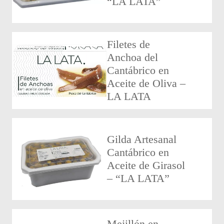
“LA LATA”
Filetes de
Anchoa del
Cantábrico en
Aceite de Oliva –
LA LATA
Gilda Artesanal
Cantábrico en
Aceite de Girasol
– “LA LATA”
Mejillón en