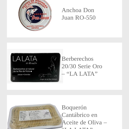
Anchoa Don
Juan RO-550
Berberechos
20/30 Serie Oro
– “LA LATA”
Boquerón
Cantábrico en
Aceite de Oliva –