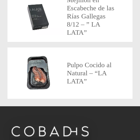
Escabeche de las
Rías Gallegas
8/12 – ” LA
LATA”
Pulpo Cocido al
Natural – “LA
LATA”