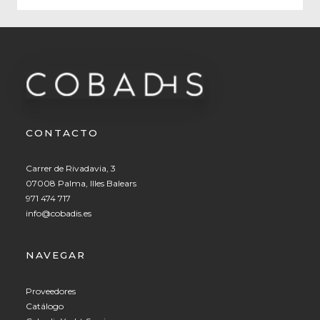
CONTACTO
Carrer de Rivadavia, 3
07008 Palma, Illes Balears
971 474 717
info@cobadis.es
NAVEGAR
Proveedores
Catálogo