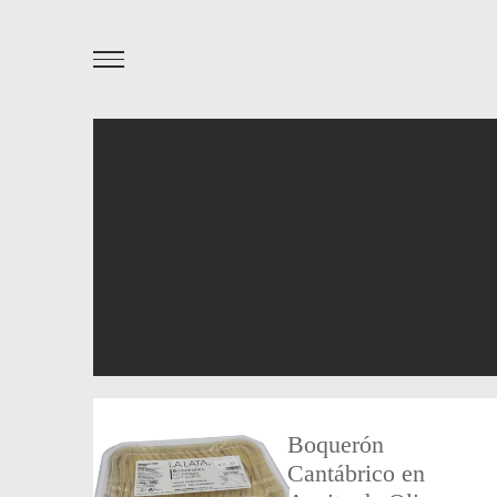
Boquerón
Cantábrico en