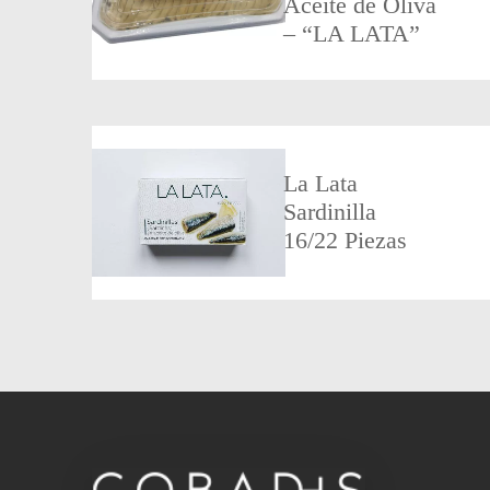
Aceite de Oliva
– “LA LATA”
La Lata
Sardinilla
16/22 Piezas