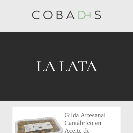
LA LATA
Gilda Artesanal
Cantábrico en
Aceite de