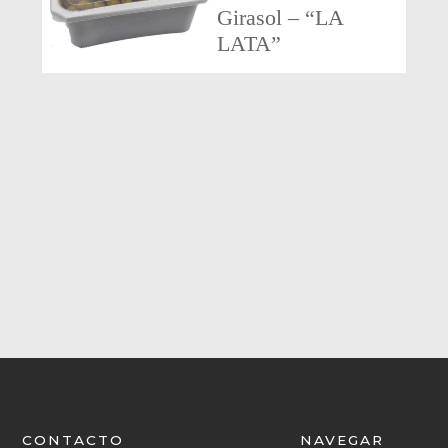
Girasol – “LA
LATA”
CONTACTO
NAVEGAR