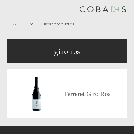
giro ros
Ferreret Giró Ros