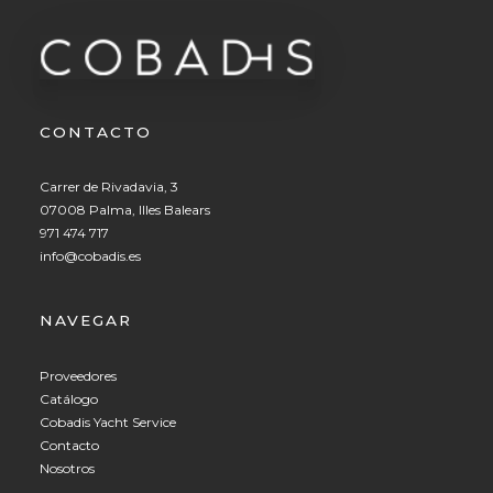
CONTACTO
Carrer de Rivadavia, 3
07008 Palma, Illes Balears
971 474 717
info@cobadis.es
NAVEGAR
Proveedores
Catálogo
Cobadis Yacht Service
Contacto
Nosotros