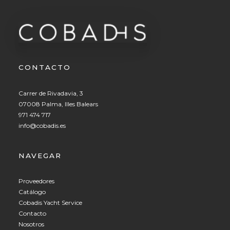
CONTACTO
Carrer de Rivadavia, 3
07008 Palma, Illes Balears
971 474 717
info@cobadis.es
NAVEGAR
Proveedores
Catálogo
Cobadis Yacht Service
Contacto
Nosotros