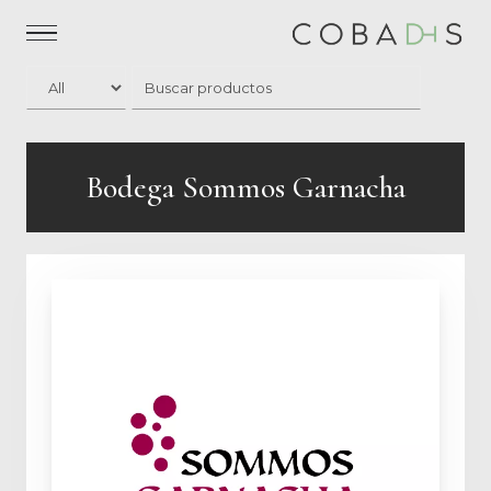
Bodega Sommos Garnacha