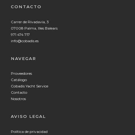
CONTACTO
Carrer de Rivadavia, 3
07008 Palma, Illes Balears
971 474 717
info@cobadis.es
NAVEGAR
Proveedores
Catálogo
Cobadis Yacht Service
Contacto
Nosotros
AVISO LEGAL
Política de privacidad