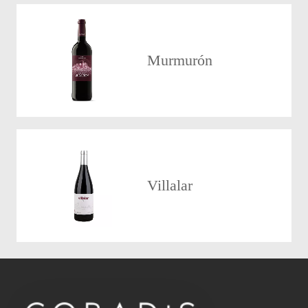
Murmurón
Villalar