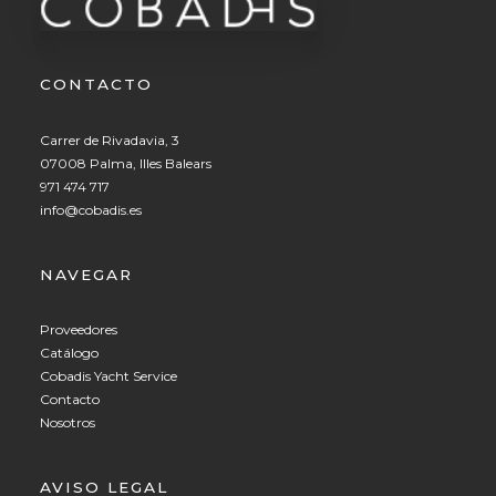
CONTACTO
Carrer de Rivadavia, 3
07008 Palma, Illes Balears
971 474 717
info@cobadis.es
NAVEGAR
Proveedores
Catálogo
Cobadis Yacht Service
Contacto
Nosotros
AVISO LEGAL