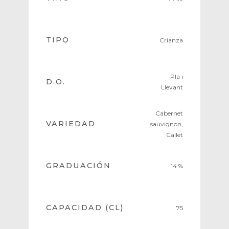
TIPO
Crianza
Pla i
D.O.
Llevant
Cabernet
VARIEDAD
sauvignon,
Callet
GRADUACIÓN
14 %
CAPACIDAD (CL)
75