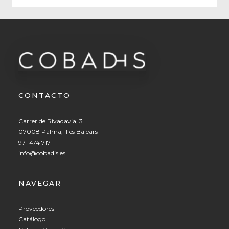
CONTACTO
Carrer de Rivadavia, 3
07008 Palma, Illes Balears
971 474 717
info@cobadis.es
NAVEGAR
Proveedores
Catálogo