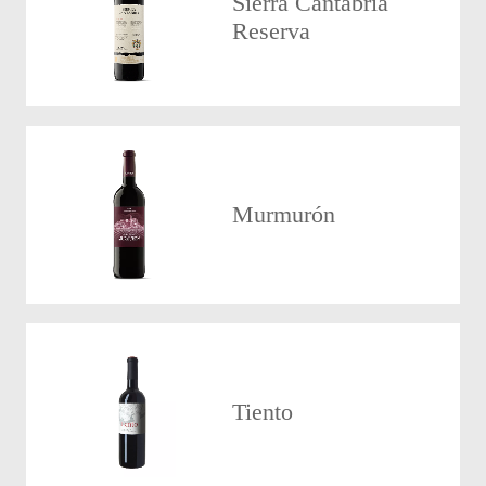
Sierra Cantabria
Reserva
Murmurón
Tiento