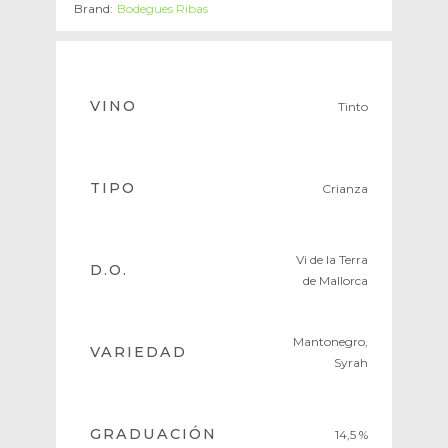
Brand:
Bodegues Ribas
VINO
Tinto
TIPO
Crianza
Vi de la Terra
D.O.
de Mallorca
Mantonegro,
VARIEDAD
Syrah
GRADUACIÓN
14,5 %