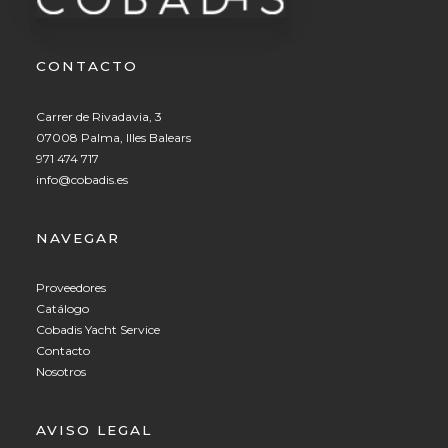
CONTACTO
Carrer de Rivadavia, 3
07008 Palma, Illes Balears
971 474 717
info@cobadis.es
NAVEGAR
Proveedores
Catálogo
Cobadis Yacht Service
Contacto
Nosotros
AVISO LEGAL