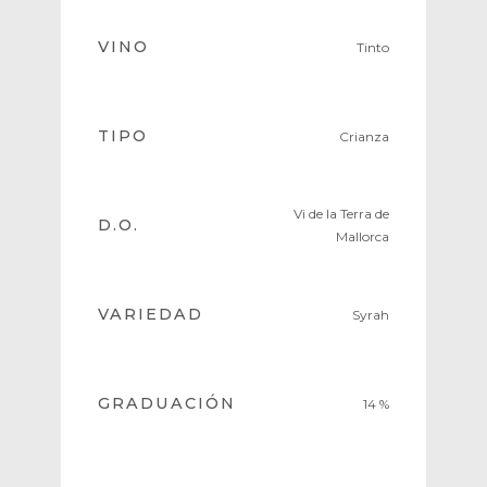
VINO
Tinto
TIPO
Crianza
Vi de la Terra de
D.O.
Mallorca
VARIEDAD
Syrah
GRADUACIÓN
14 %