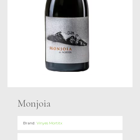
Monjoia
Brand:
Vinyes Mortitx