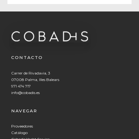
CONTACTO
Carrer de Rivadavia, 3
07008 Palma, Illes Balears
971 474 717
info@cobadis.es
NAVEGAR
Proveedores
Catálogo