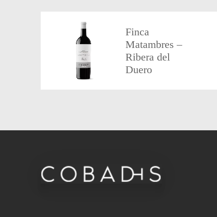
Finca
Matambres –
Ribera del
Duero