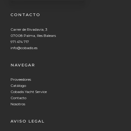
CONTACTO
Carrer de Rivadavia, 3
07008 Palma, Illes Balears
971 474 717
info@cobadis.es
NAVEGAR
Proveedores
Catálogo
Cobadis Yacht Service
Contacto
Nosotros
AVISO LEGAL