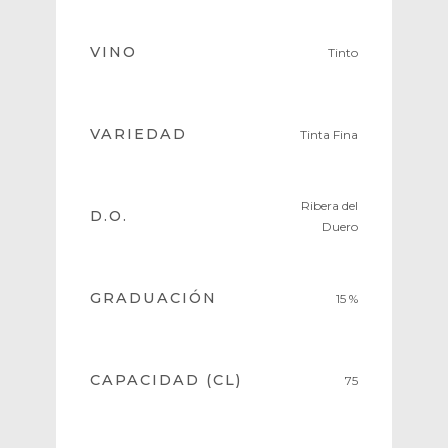
VINO
Tinto
VARIEDAD
Tinta Fina
Ribera del
D.O.
Duero
GRADUACIÓN
15 %
CAPACIDAD (CL)
75