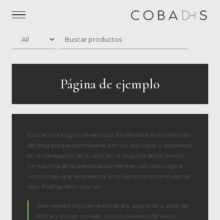
Página de ejemplo
Esta es una página de ejemplo. Es diferente a una entrada
del blog porque permanecerá en un solo lugar y aparecerá
en la navegación de tu sitio (en la mayoría de los temas).
La mayoría de las personas comienzan con una página
«Acerca de» que les presenta a los visitantes potenciales del
sitio. Podrías decir algo así:
¡Bienvenido! Soy camarero de día, aspirante a actor de
noche y esta es mi web. Vivo en Mairena del Alcor,