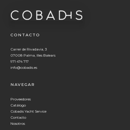
CONTACTO
Carrer de Rivadavia, 3
07008 Palma, Illes Balears
971 474 717
info@cobadis.es
NAVEGAR
Proveedores
Catálogo
Cobadis Yacht Service
Contacto
Nosotros