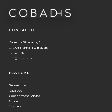
CONTACTO
Carrer de Rivadavia, 3
07008 Palma, Illes Balears
971 474 717
info@cobadis.es
NAVEGAR
Proveedores
Catálogo
Cobadis Yacht Service
Contacto
Nosotros