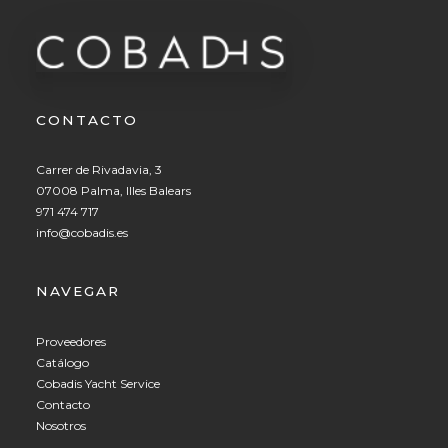
CONTACTO
Carrer de Rivadavia, 3
07008 Palma, Illes Balears
971 474 717
info@cobadis.es
NAVEGAR
Proveedores
Catálogo
Cobadis Yacht Service
Contacto
Nosotros