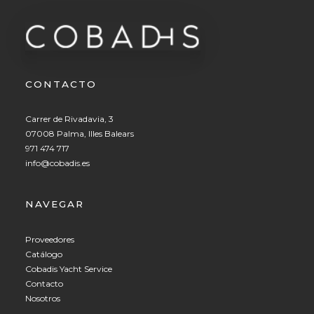
CONTACTO
Carrer de Rivadavia, 3
07008 Palma, Illes Balears
971 474 717
info@cobadis.es
NAVEGAR
Proveedores
Catálogo
Cobadis Yacht Service
Contacto
Nosotros