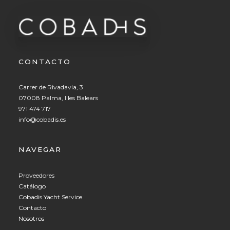
CONTACTO
Carrer de Rivadavia, 3
07008 Palma, Illes Balears
971 474 717
info@cobadis.es
NAVEGAR
Proveedores
Catálogo
Cobadis Yacht Service
Contacto
Nosotros